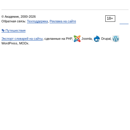
© Академик, 2000-2026
18+
Обратная связь:
Техподдержка
,
Реклама на сайте
👣 Путешествия
Экспорт словарей на сайты
, сделанные на PHP,
Joomla,
Drupal,
WordPress, MODx.