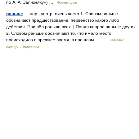
по А. А. Зализняку») …
Формы слов
раньше
— нар., употр. очень часто 1. Словом раньше
обозначают предшествование, первенство какого либо
действия. Пришёл раньше всех. | Понял вопрос раньше других.
2. Словом раньше обозначают то, что имело место,
происходило в прежнее время, в прошлом.… …
Толковый
словарь Дмитриева