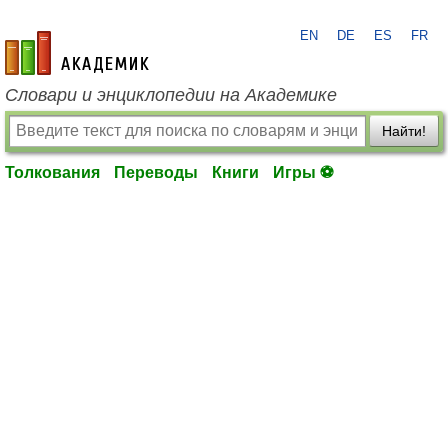
EN
DE
ES
FR
academic.ru
Словари и энциклопедии на Академике
Найти!
Толкования
Переводы
Книги
Игры ⚽