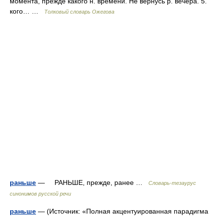
момента, прежде какого н. времени. Не вернусь р. вечера. 5.
кого… …
Толковый словарь Ожегова
раньше
— РАНЬШЕ, прежде, ранее …
Словарь-тезаурус
синонимов русской речи
раньше
— (Источник: «Полная акцентуированная парадигма